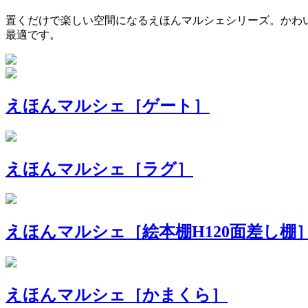
置くだけで楽しい空間になるえほんマルシェシリーズ。かわ
最適です。
えほんマルシェ［ゲート］
えほんマルシェ［ラグ］
えほんマルシェ［絵本棚H120面差し棚
えほんマルシェ［かまくら］