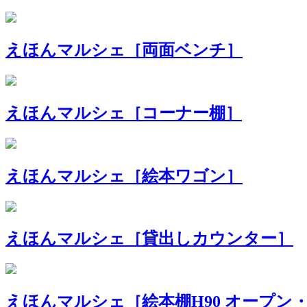
えほんマルシェ［両面ベンチ］
えほんマルシェ［コーナー棚］
えほんマルシェ［絵本ワゴン］
えほんマルシェ［貸出しカウンター］
えほんマルシェ［絵本棚H90 オープン