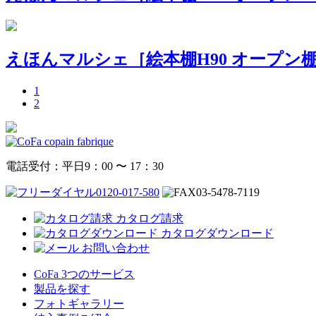
えほんマルシェ［絵本棚H90 オープン
1
2
電話受付：平日9：00 〜 17：30
0120-017-580
03-5478-7119
カタログ請求
カタログダウンロード
お問い合わせ
CoFa 3つのサービス
製品を探す
フォトギャラリー