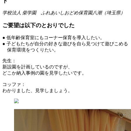
ト
学校法人 柴学園 ふれあいしおどめ保育園八潮（埼玉県）
ご要望は以下のとおりでした
● 低年齢保育室にもコーナー保育を導入したい。
● 子どもたちが自分の好きな遊びを自ら見つけて遊びこめる
保育環境をつくりたい。
先生：
新設園を計画しているのですが、
どこか納入事例の園を見学したいです。
コッファ：
わかりました、見学しましょう。