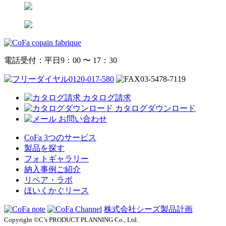
電話受付：平日9：00 〜 17：30
0120-017-580
03-5478-7119
カタログ請求
カタログダウンロード
お問い合わせ
CoFa 3つのサービス
製品を探す
フォトギャラリー
納入事例ご紹介
リペア・ラボ
ほいくかぐリース
株式会社シーズ製品計画
Copyright ©C’s PRODUCT PLANNING Co., Ltd.