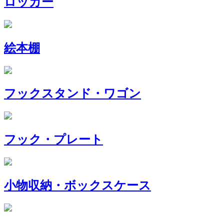
ロッカー
絵本棚
フックスタンド・ワゴン
フック・プレート
小物収納・ボックスケース