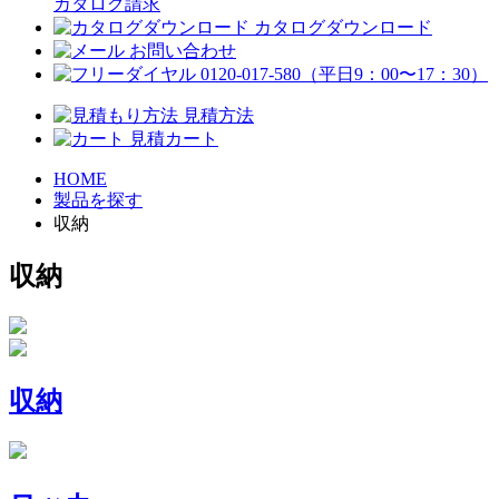
カタログ請求
カタログダウンロード
お問い合わせ
0120-017-580
（平日9：00〜17：30）
見積方法
見積カート
HOME
製品を探す
収納
収納
収納