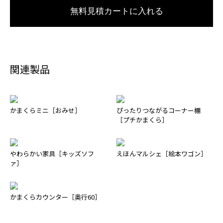
無料見積カートに入れる
関連製品
かまくらミニ［おみせ］
ぴったりつながるコーナー棚
［プチかまくら］
やわらかい家具［キッズソフ
えほんマルシェ［絵本ワゴン］
ァ］
かまくらカウンター［奥行60］