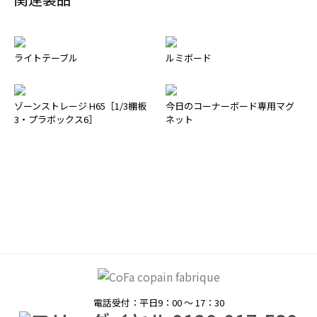
ライトテーブル
ルミボード
ゾーンストレージ H65［1/3棚板
今日のコーナーボード専用マグ
3・プラボックス6］
ネット
電話受付：平日9：00 〜 17：30