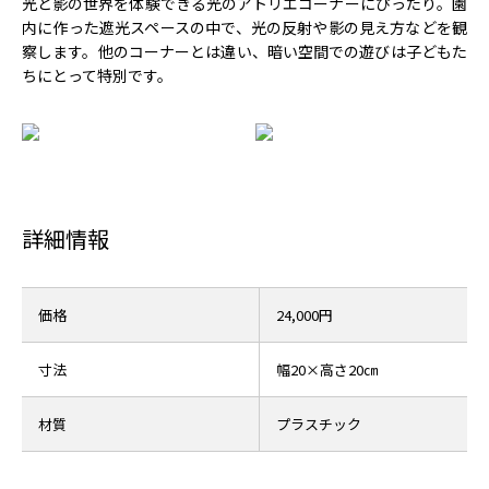
光と影の世界を体験できる光のアトリエコーナーにぴったり。園
内に作った遮光スペースの中で、光の反射や影の見え方などを観
察します。他のコーナーとは違い、暗い空間での遊びは子どもた
ちにとって特別です。
詳細情報
価格
24,000円
寸法
幅20×高さ20㎝
材質
プラスチック