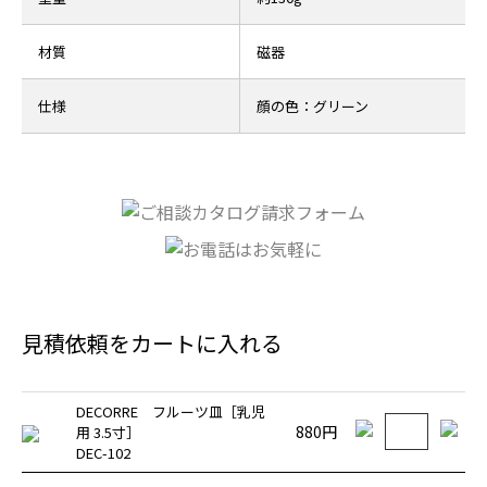
材質
磁器
仕様
顔の色：グリーン
見積依頼をカートに入れる
DECORRE フルーツ皿［乳児
880円
用 3.5寸］
DEC-102