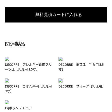
無料見積カートに入れる
関連製品
DECORRE アレルギー食用フル
DECORRE 主菜皿［乳児用 5.5
ーツ皿［乳児用 3.5寸］
寸］
DECORRE ごはん茶碗［乳児用
DECORRE フォーク［乳児用］
3寸］
Cqボックスチェア