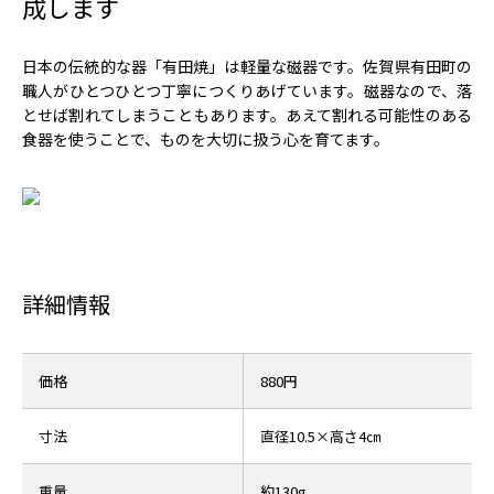
成します
日本の伝統的な器「有田焼」は軽量な磁器です。佐賀県有田町の
職人がひとつひとつ丁寧につくりあげています。磁器なので、落
とせば割れてしまうこともあります。あえて割れる可能性のある
食器を使うことで、ものを大切に扱う心を育てます。
詳細情報
価格
880円
寸法
直径10.5×高さ4㎝
重量
約130g