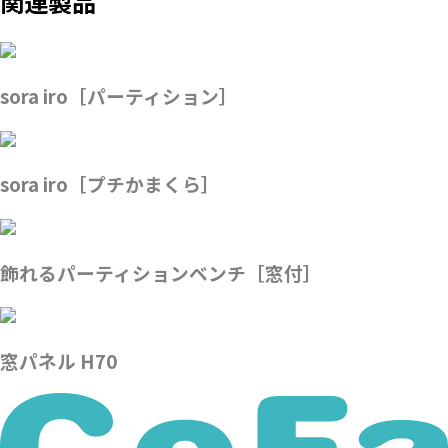
関連製品
sora iro［パーティション］
sora iro［プチかまくら］
飾れるパーティションベンチ［窓付］
窓パネル H70