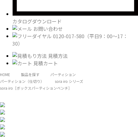
カタログダウンロード
お問い合わせ
0120-017-580
（平日9：00〜17：
30）
見積方法
見積カート
HOME
製品を探す
パーティション
パーティション（仕切り）
sora iro シリーズ
sora iro［ボックスパーティションベンチ］