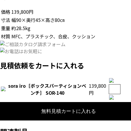
価格
139,800円
寸法
幅90×奥行45×高さ80㎝
重量
約28.5kg
材質
MFC、プラスチック、合皮、クッション
見積依頼をカートに入れる
sora iro［ボックスパーティションベ
139,800
ンチ］
SOR-140
円
無料見積カートに入れる