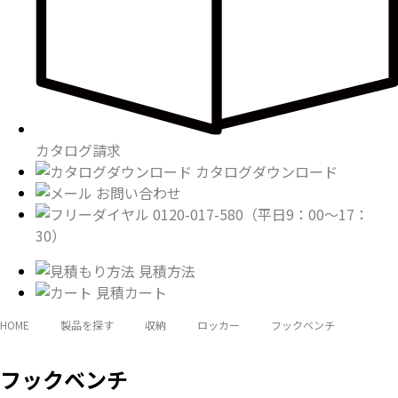
カタログ請求
カタログダウンロード
お問い合わせ
0120-017-580
（平日9：00〜17：
30）
見積方法
見積カート
HOME
製品を探す
収納
ロッカー
フックベンチ
フックベンチ