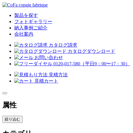
製品を探す
フォトギャラリー
納入事例ご紹介
会社案内
カタログ請求
カタログダウンロード
お問い合わせ
0120-017-580
（平日9：00〜17：30）
見積方法
見積カート
属性
絞り込む