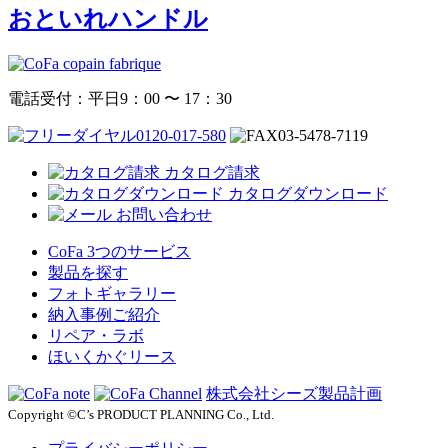
おといれハンドル
電話受付：平日9：00 〜 17：30
0120-017-580
03-5478-7119
カタログ請求
カタログダウンロード
お問い合わせ
CoFa 3つのサービス
製品を探す
フォトギャラリー
納入事例ご紹介
リペア・ラボ
ほいくかぐリース
株式会社シーズ製品計画
Copyright ©C’s PRODUCT PLANNING Co., Ltd.