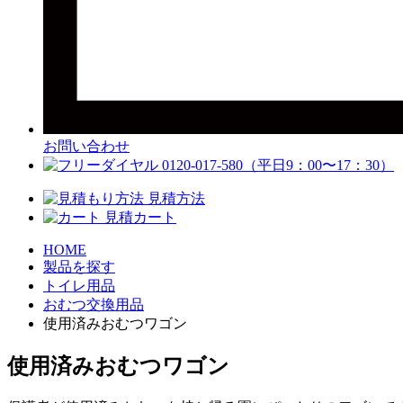
お問い合わせ
0120-017-580
（平日9：00〜17：30）
見積方法
見積カート
HOME
製品を探す
トイレ用品
おむつ交換用品
使用済みおむつワゴン
使用済みおむつワゴン